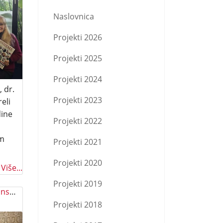
Naslovnica
Projekti 2026
Projekti 2025
Projekti 2024
 dr.
Projekti 2023
eli
dine
Projekti 2022
im
Projekti 2021
Projekti 2020
Više...
Projekti 2019
Internacionalni dan materinskog jezika 2025
Projekti 2018