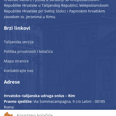
Republike Hrvatske u Talijanskoj Republici, Veleposlanstvom
Republike Hrvatske pri Svetoj Stolici i Papinskim hrvatskim
zavodom sv. Jeronima u Rimu.
Brzi linkovi
Talijanska verzija
Politika privatnosti i kolačića
Mapa stranice
Kontaktirajte nas
Adrese
Hrvatsko–talijanska udruga onlus – Rim
Pravno sjedište:
Via Sommacampagna, 9 c/o Latini - 00185
Roma
Operativno sjedište:
Sala San Girolamo - Piazza Augusto
Koristimo kolačiće