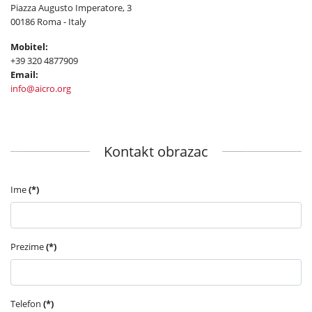
Piazza Augusto Imperatore, 3
00186 Roma - Italy
Mobitel:
+39 320 4877909
Email:
info@aicro.org
Kontakt obrazac
Ime
(*)
Prezime
(*)
Telefon
(*)