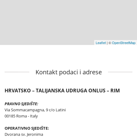
Leaflet
| ©
OpenStreetMap
Kontakt podaci i adrese
HRVATSKO – TALIJANSKA UDRUGA ONLUS – RIM
PRAVNO SJEDIŠTE
:
Via Sommacampagna, 9 c/o Latini
00185 Roma - Italy
OPERATIVNO SJEDIŠTE:
Dvorana sv. Jeronima