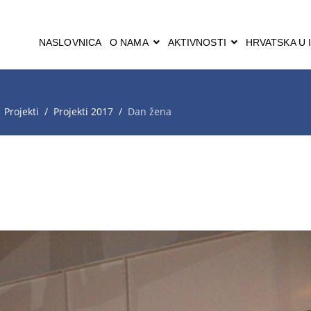
NASLOVNICA
O NAMA
AKTIVNOSTI
HRVATSKA U I
Projekti
Projekti 2017
Dan žena