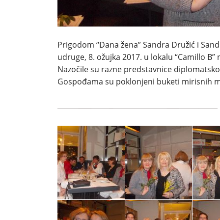
Prigodom “Dana žena” Sandra Družić i Sandro
udruge, 8. ožujka 2017. u lokalu “Camillo B”
Nazočile su razne predstavnice diplomatsko
Gospođama su poklonjeni buketi mirisnih mi