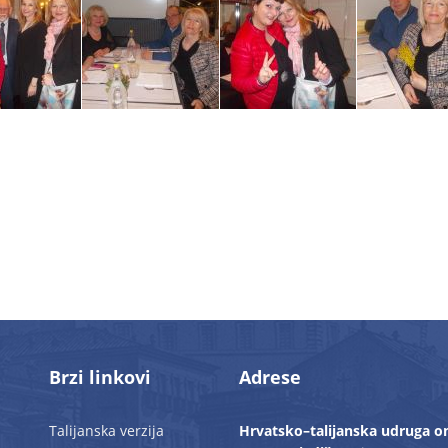
Brzi linkovi
Adrese
Talijanska verzija
Hrvatsko–talijanska udruga o