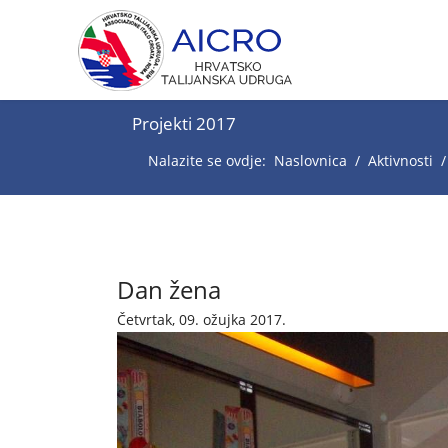
Projekti 2017
Nalazite se ovdje:
Naslovnica
Aktivnosti
Dan žena
Četvrtak, 09. ožujka 2017.