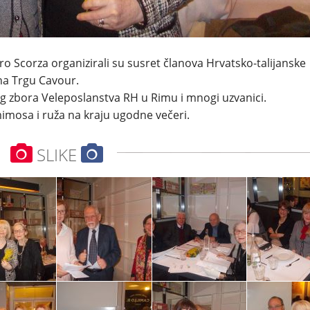
 Scorza organizirali su susret članova Hrvatsko-talijanske
 na Trgu Cavour.
g zbora Veleposlanstva RH u Rimu i mnogi uzvanici.
mosa i ruža na kraju ugodne večeri.
SLIKE