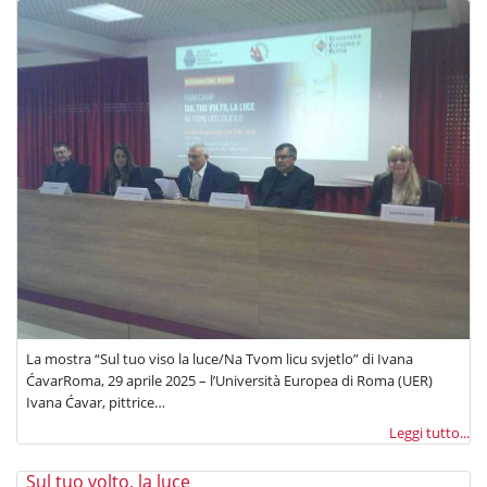
La mostra “Sul tuo viso la luce/Na Tvom licu svjetlo” di Ivana
ĆavarRoma, 29 aprile 2025 – l’Università Europea di Roma (UER)
Ivana Ćavar, pittrice…
Leggi tutto...
Sul tuo volto, la luce