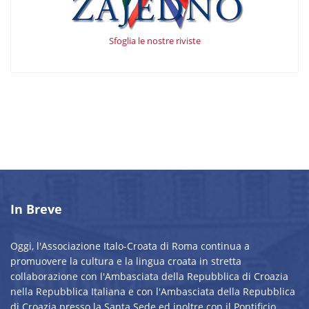
Sfoglia le nostre riviste
In Breve
Oggi, l'Associazione Italo-Croata di Roma continua a
promuovere la cultura e la lingua croata in stretta
collaborazione con l'Ambasciata della Repubblica di Croazia
nella Repubblica Italiana e con l'Ambasciata della Repubblica
di Croazia presso la Santa Sede ed inoltre con il Pontificio