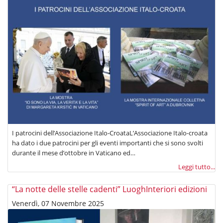
I patrocini dell’Associazione Italo-CroataL’Associazione Italo-croata
ha dato i due patrocini per gli eventi importanti che si sono svolti
durante il mese d’ottobre in Vaticano ed…
Leggi tutto...
“La notte delle stelle cadenti” LuoghInteriori edizioni
Venerdì, 07 Novembre 2025