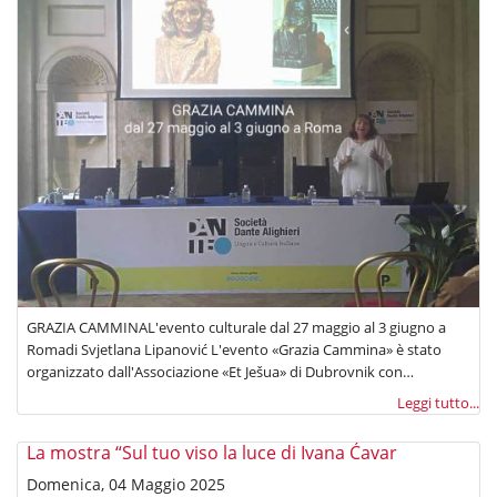
GRAZIA CAMMINAL'evento culturale dal 27 maggio al 3 giugno a
Romadi Svjetlana Lipanović L'evento «Grazia Cammina» è stato
organizzato dall'Associazione «Et Ješua» di Dubrovnik con…
Leggi tutto...
La mostra “Sul tuo viso la luce di Ivana Ćavar
Domenica, 04 Maggio 2025