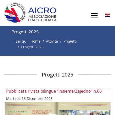
Progetti 2025
Sei qui:
Home
Attività
Progetti
Progetti 2025
Progetti 2025
Pubblicata rivista bilingue “Insieme/Zajedno” n.60
Martedì, 16 Dicembre 2025