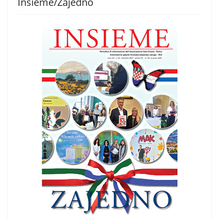
Insieme/Zajedno