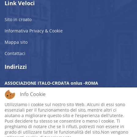
Link Veloci
Sito in croato
Informativa Privacy & Cookie
Mappa sito
Contattaci
Indirizzi
ASSOCIAZIONE ITALO-CROATA onlus -ROMA
SEDE LEGALE:
Via Sommacampagna, 9 c/o Latini - 00185 Roma
Info Cookie
SEDE OPERATIVA:
Sala San Girolamo - Piazza Augusto
Imperatore, 3 - 00186 Roma
Utilizziamo i cookie sul nostro sito Web. Alcuni di essi sono
essenziali per il funzionamento del sito, mentre altri ci
aiutano a migliorare questo sito e l'esperienza dell'utente.
Mobile:
Cell. +39 320 4877909
Puoi decidere tu stesso se consentire o meno i cookie. Ti
Email:
info@aicro.org
preghiamo di notare che se li rifiuti, potresti non essere in
grado di utilizzare tutte le funzionalità del sito.Non vengono