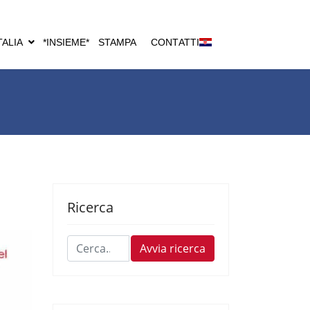
TALIA
*INSIEME*
STAMPA
CONTATTI
Ricerca
Cerca...
Avvia ricerca