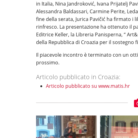
in Italia, Nina Jandroković, Ivana Prijatelj Pa
Alessandra Baldassari, Carmine Perite, Leda P
fine della serata, Jurica Pavičić ha firmato i
rinfresco. La presentazione ha ottenuto il p
Editrice Keller, la Libreria Panisperna, “ Art&t
della Repubblica di Croazia per il sostegno f
Il piacevole incontro è terminato con un ott
prossimo.
Articolo pubblicato in Croazia:
Articolo pubblicato su www.matis.hr