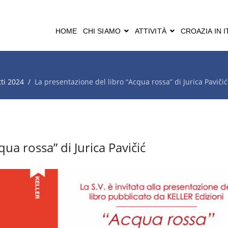
HOME
CHI SIAMO
ATTIVITÀ
CROAZIA IN I
ti 2024
La presentazione del libro “Acqua rossa” di Jurica Pavičić
ua rossa” di Jurica Pavičić