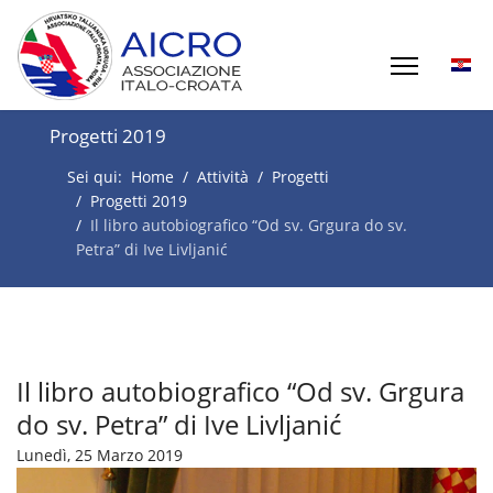
Progetti 2019
Sei qui:
Home
Attività
Progetti
Progetti 2019
Il libro autobiografico “Od sv. Grgura do sv.
Petra” di Ive Livljanić
Il libro autobiografico “Od sv. Grgura
do sv. Petra” di Ive Livljanić
Lunedì, 25 Marzo 2019