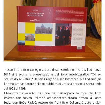
Presso il Pontificio Collegio Croato di San Girolamo in Urbe, il 25 marzo
2019 si è svolta la presentazione del libro autobiografico “Od sv.
Grgura do sv Petra (“ Da san Gregorio a san Pietro”) di Ive Livljanić, già
il primo ambasciatore della Repubblica di Croazia presso la Santa Sede
dal 1992 al 1998.
All’importante evento culturale ha partecipato l’autore del libro
insieme con Neven Pelicarić, ambasciatore croato presso la Santa
Sede, don Bože Radoš, rettore del Pontificio Collegio Croato di San