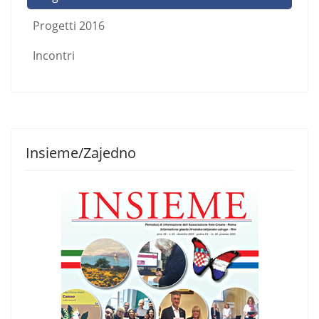
Progetti 2016
Incontri
Insieme/Zajedno