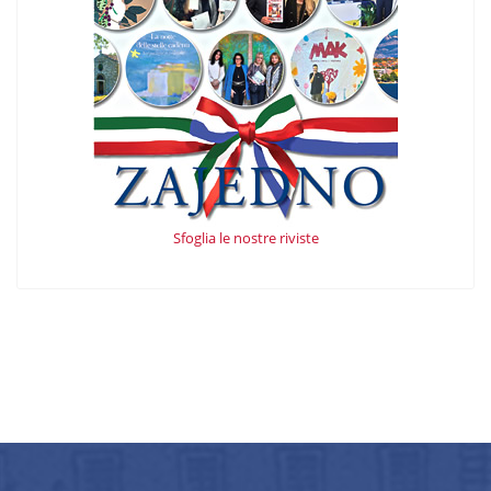
Sfoglia le nostre riviste