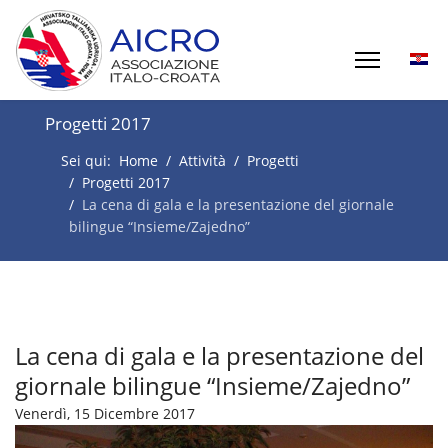
Progetti 2017
Sei qui:
Home
Attività
Progetti
Progetti 2017
La cena di gala e la presentazione del giornale
bilingue “Insieme/Zajedno”
La cena di gala e la presentazione del
giornale bilingue “Insieme/Zajedno”
Venerdì, 15 Dicembre 2017